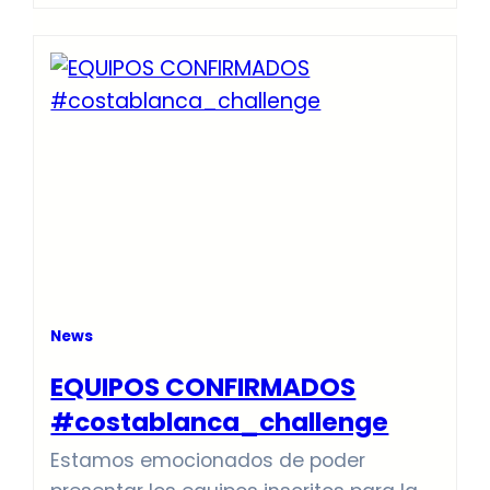
este año. Podéis visualizarlos en la
página de detalles de cada prueba, en
los enlaces de la página principal que
os dejamos también a continuación.
Información #DIA1 Información…
News
EQUIPOS CONFIRMADOS
#costablanca_challenge
Estamos emocionados de poder