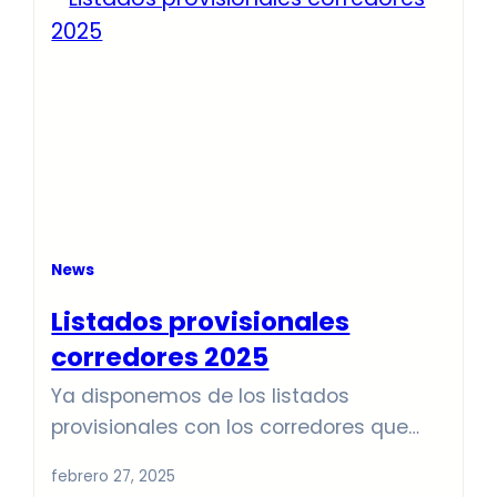
News
Listados provisionales
corredores 2025
Ya disponemos de los listados
provisionales con los corredores que
tomarán la salida el día 1/3 y 2/3 en las
febrero 27, 2025
dos pruebas que componen el trofeo de