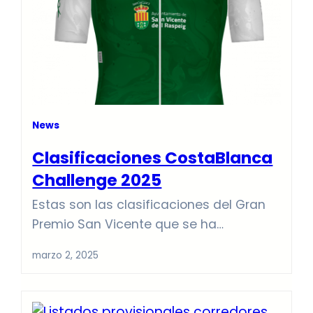
News
Clasificaciones CostaBlanca
Challenge 2025
Estas son las clasificaciones del Gran
Premio San Vicente que se ha
disputado los días 1 y 2 de Marzo de
marzo 2, 2025
2025. DIA 1 GENERAL INDIVIDUAL CRI. DIA 2
CLASIFICACIONES COMPLETAS