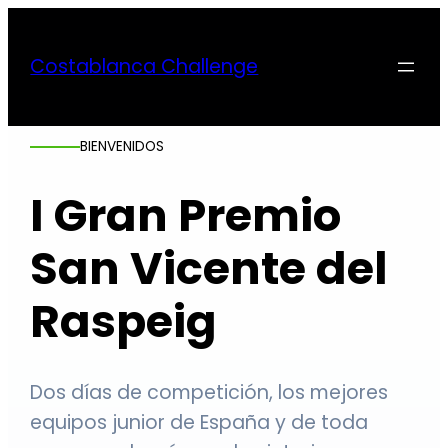
Costablanca Challenge
BIENVENIDOS
I Gran Premio
San Vicente del
Raspeig
Dos días de competición, los mejores
equipos junior de España y de toda