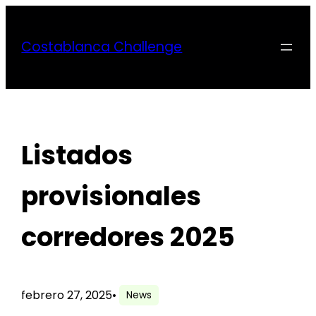
Saltar
al
Costablanca Challenge
contenido
Listados
provisionales
corredores 2025
febrero 27, 2025
•
News